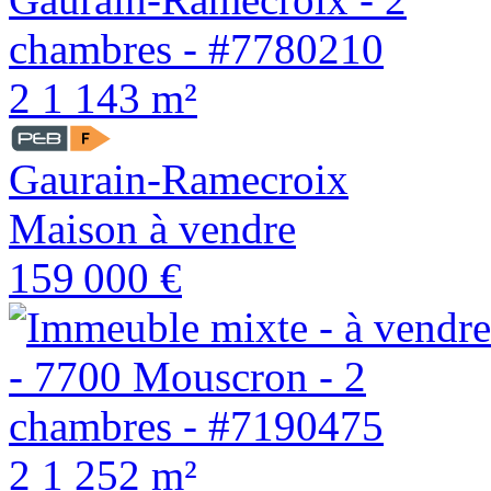
2
1
143 m²
Gaurain-Ramecroix
Maison à vendre
159 000 €
2
1
252 m²