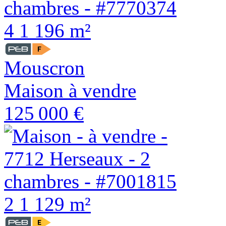
4
1
196 m²
Mouscron
Maison à vendre
125 000 €
2
1
129 m²